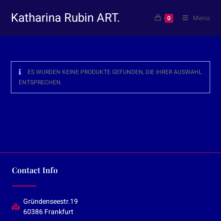
Katharina Rubin ART.
Menü
0
ES WURDEN KEINE PRODUKTE GEFUNDEN, DIE IHRER AUSWAHL
ENTSPRECHEN.
Contact Info
Gründenseestr.19
60386 Frankfurt