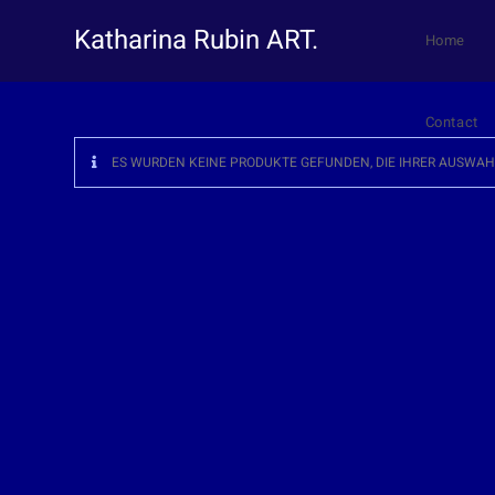
Katharina Rubin ART.
Home
Contact
ES WURDEN KEINE PRODUKTE GEFUNDEN, DIE IHRER AUSWA