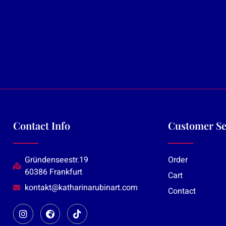
Contact Info
Customer Se
Gründenseestr.19
Order
60386 Frankfurt
Cart
kontakt@katharinarubinart.com
Contact