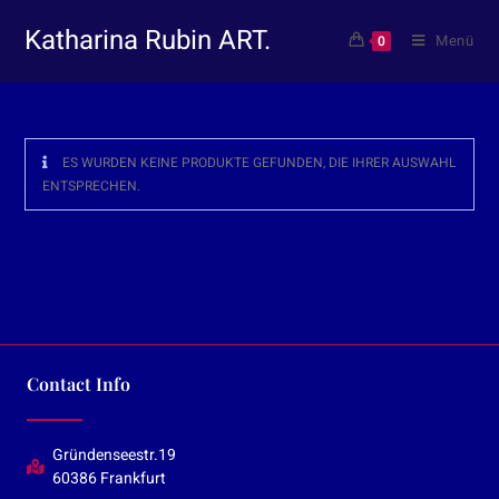
Katharina Rubin ART.
Menü
0
ES WURDEN KEINE PRODUKTE GEFUNDEN, DIE IHRER AUSWAHL
ENTSPRECHEN.
Contact Info
Gründenseestr.19
60386 Frankfurt