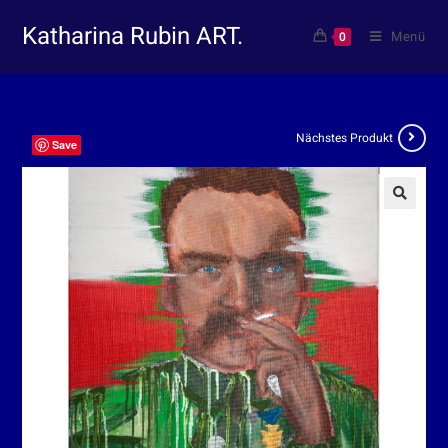
Katharina Rubin ART.
Menü
0
Nächstes Produkt
Save
🔍