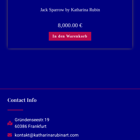
Jack Sparrow by Katharina Rubin
8,000.00
€
In den Warenkorb
Contact Info
Gründenseestr.19
60386 Frankfurt
kontakt@katharinarubinart.com