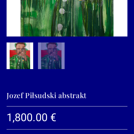
Jozef Piłsudski abstrakt
1,800.00
€