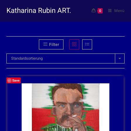
Katharina Rubin ART.
Menü
0
Filter
Standardsortierung
Save