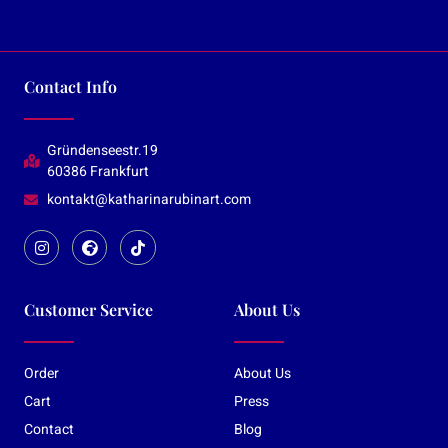
Contact Info
Gründenseestr.19
60386 Frankfurt
kontakt@katharinarubinart.com
Customer Service
About Us
Order
About Us
Cart
Press
Contact
Blog