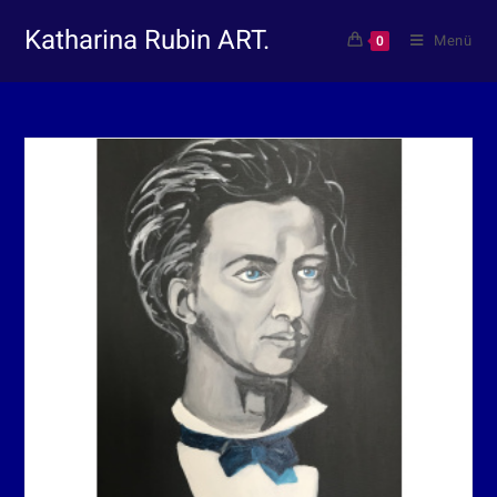
Katharina Rubin ART.
Menü
0