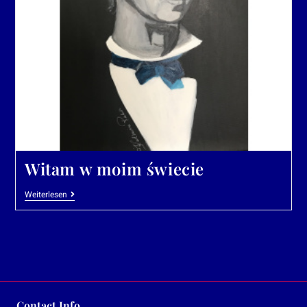
Witam w moim świecie
Weiterlesen
Contact Info