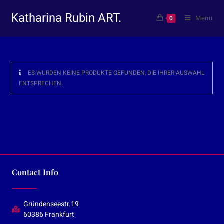
Katharina Rubin ART.
Menü
0
ES WURDEN KEINE PRODUKTE GEFUNDEN, DIE IHRER AUSWAHL
ENTSPRECHEN.
Contact Info
Gründenseestr.19
60386 Frankfurt